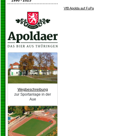
1990 - 2025
VfB Apolda auf FuPa
Wegbeschreibung
zur Sportanlage in der
Aue