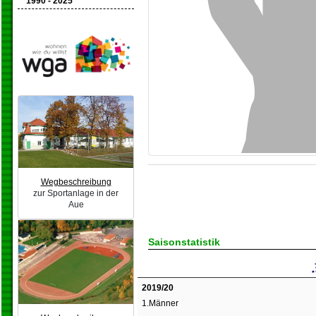
1990 - 2025
Wegbeschreibung
zur Sportanlage in der
Aue
Saisonstatistik
2019/20
1.Männer