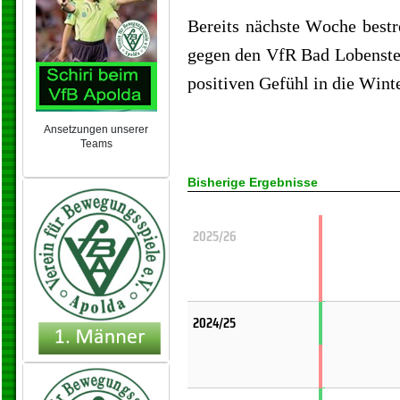
Bereits nächste Woche bestr
gegen den VfR Bad Lobenstei
positiven Gefühl in die Wint
Ansetzungen unserer
Teams
NEU 2024/25
Bisherige Ergebnisse
2025/26
2024/25