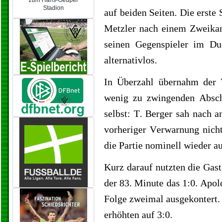
zum Hans-Geupel
Stadion
auf beiden Seiten. Die erste 
Metzler nach einem Zweikam
seinen Gegenspieler im Du
alternativlos.
In Überzahl übernahm der 
wenig zu zwingenden Absch
selbst: T. Berger sah nach 
vorheriger Verwarnung nich
die Partie nominell wieder a
Kurz darauf nutzten die Gast
der 83. Minute das 1:0. Apol
Folge zweimal ausgekontert. 
erhöhten auf 3:0.