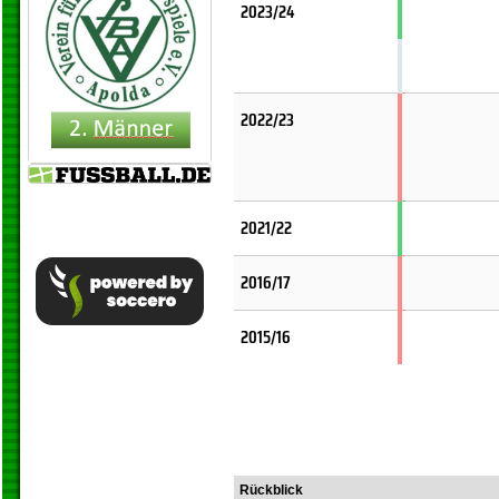
2023/24
2022/23
2021/22
2016/17
2015/16
Rückblick