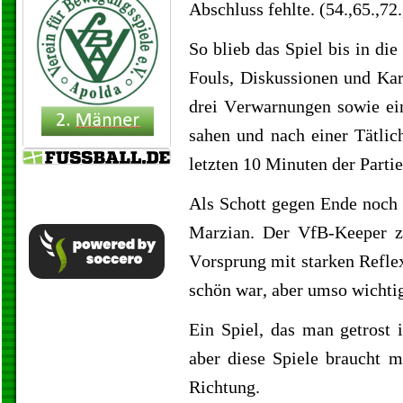
Abschluss fehlte. (54.,65.,72.
So blieb das Spiel bis in di
Fouls, Diskussionen und Kar
drei Verwarnungen sowie ei
sahen und nach einer Tätlic
letzten 10 Minuten der Parti
Als Schott gegen Ende noch 
Marzian. Der VfB-Keeper z
Vorsprung mit starken Reflexe
schön war, aber umso wichtig
Ein Spiel, das man getrost 
aber diese Spiele braucht m
Richtung.