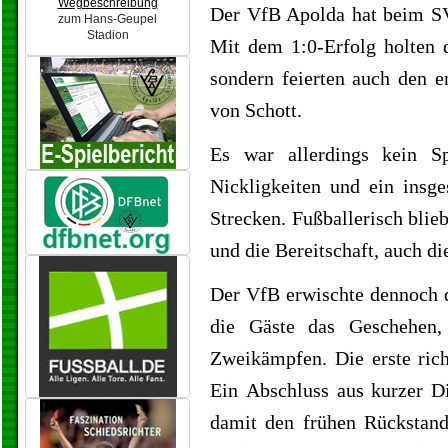
Wegbeschreibung
Der VfB Apolda hat beim SV 
zum Hans-Geupel
Stadion
Mit dem 1:0-Erfolg holten d
sondern feierten auch den e
von Schott.
Es war allerdings kein Sp
Nickligkeiten und ein insge
Strecken. Fußballerisch blie
und die Bereitschaft, auch d
Der VfB erwischte dennoch d
die Gäste das Geschehen,
Zweikämpfen. Die erste rich
Ein Abschluss aus kurzer D
damit den frühen Rückstand 