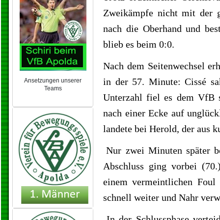
Zweikämpfe nicht mit der 
nach die Oberhand und bes
blieb es beim 0:0.
Nach dem Seitenwechsel erh
in der 57. Minute: Cissé s
Ansetzungen unserer
Teams
Unterzahl fiel es dem VfB s
NEU 2024/25
nach einer Ecke auf unglück
landete bei Herold, der aus ku
Nur zwei Minuten später b
Abschluss ging vorbei (70.
einem vermeintlichen Foul 
schnell weiter und Nahr verw
In der Schlussphase vertei