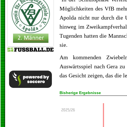
Möglichkeiten des VfB mehr 
Apolda nicht nur durch die 
hinweg im Zweikampfverhalte
Tugenden hatten die Mannsch
sie.
Am kommenden Zwiebelm
Auswärtsspiel nach Gera zu 
das Gesicht zeigen, das die l
Bisherige Ergebnisse
2025/26