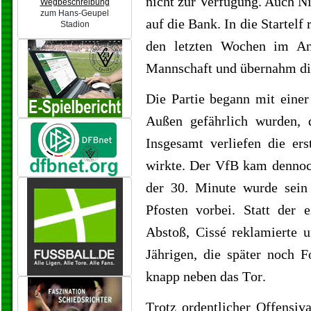
nicht zur Verfügung. Auch Ni
Wegbeschreibung
zum Hans-Geupel
auf die Bank. In die Startel
Stadion
den letzten Wochen im Ang
Mannschaft und übernahm die
Die Partie begann mit einer
Außen gefährlich wurden, 
Insgesamt verliefen die er
wirkte. Der VfB kam dennoc
der 30. Minute wurde sein
Pfosten vorbei. Statt der e
Abstoß, Cissé reklamierte 
Jährigen, die später noch F
knapp neben das Tor.
Trotz ordentlicher Offensiv