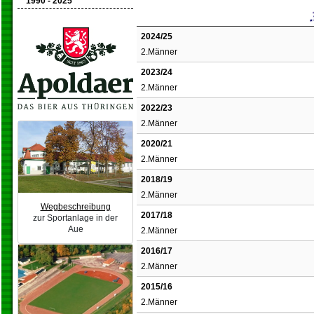
1990 - 2025
2024/25
2.Männer
2023/24
2.Männer
2022/23
2.Männer
2020/21
2.Männer
2018/19
2.Männer
Wegbeschreibung
2017/18
zur Sportanlage in der
Aue
2.Männer
2016/17
2.Männer
2015/16
2.Männer