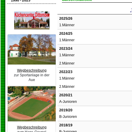
1990 - 2025
2025/26
1.Männer
2024/25
1.Männer
2023/24
1.Männer
2.Männer
Wegbeschreibung
2022/23
zur Sportanlage in der
1.Männer
Aue
2.Männer
2020/21
A-Junioren
2019/20
B-Junioren
2018/19
Wegbeschreibung
B-Junioren