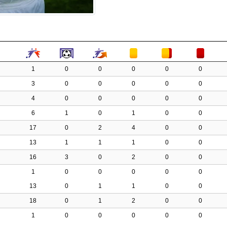
1
0
0
0
0
0
3
0
0
0
0
0
4
0
0
0
0
0
6
1
0
1
0
0
17
0
2
4
0
0
13
1
1
1
0
0
16
3
0
2
0
0
1
0
0
0
0
0
13
0
1
1
0
0
18
0
1
2
0
0
1
0
0
0
0
0