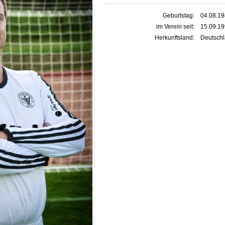
Geburtstag:
04.08.1
im Verein seit:
15.09.1
Herkunftsland:
Deutsch