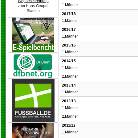
Wegbeschreibung
1.Männer
zum Hans-Geupel
Stadion
2017/18
1.Männer
2016/17
1.Männer
2015/16
1.Männer
2014/15
1.Männer
2.Männer
2013/14
1.Männer
2012/13
1.Männer
2.Männer
2011/12
1.Männer