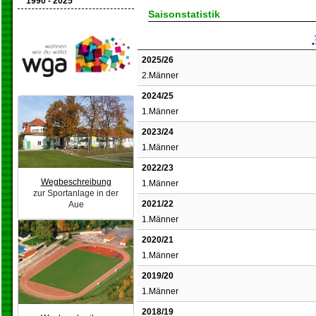
1990 - 2025
Saisonstatistik
2025/26
2.Männer
2024/25
1.Männer
2023/24
1.Männer
2022/23
Wegbeschreibung
1.Männer
zur Sportanlage in der
2021/22
Aue
1.Männer
2020/21
1.Männer
2019/20
1.Männer
2018/19