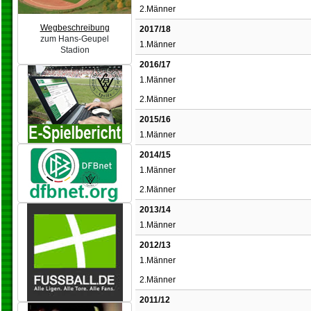
2.Männer
Wegbeschreibung
2017/18
zum Hans-Geupel
1.Männer
Stadion
2016/17
1.Männer
2.Männer
2015/16
1.Männer
2014/15
1.Männer
2.Männer
2013/14
1.Männer
2012/13
1.Männer
2.Männer
2011/12