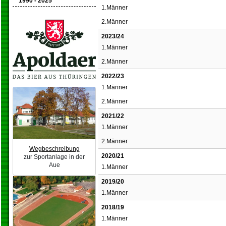
1990 - 2025
1.Männer
2.Männer
2023/24
1.Männer
2.Männer
2022/23
1.Männer
2.Männer
2021/22
1.Männer
2.Männer
Wegbeschreibung
2020/21
zur Sportanlage in der
Aue
1.Männer
2019/20
1.Männer
2018/19
1.Männer