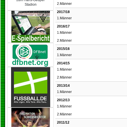
zum Hans-Geupel
2.Männer
Stadion
2017/18
1.Männer
2016/17
1.Männer
2.Männer
2015/16
1.Männer
2014/15
1.Männer
2.Männer
2013/14
1.Männer
2012/13
1.Männer
2.Männer
2011/12