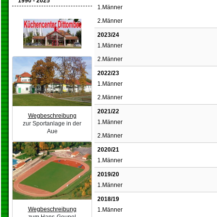
1990 - 2025
1.Männer
2.Männer
2023/24
1.Männer
2.Männer
2022/23
1.Männer
2.Männer
2021/22
Wegbeschreibung
1.Männer
zur Sportanlage in der
Aue
2.Männer
2020/21
1.Männer
2019/20
1.Männer
2018/19
Wegbeschreibung
1.Männer