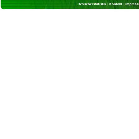
Besucherstatistik
Kontakt
Impres