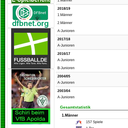
1.Männer
2018/19
1.Männer
2.Männer
A-Junioren
2017/18
A-Junioren
2016/17
A-Junioren
B-Junioren
2004/05
A-Junioren
2003/04
A-Junioren
Gesamtstatistik
1.Männer
157
Spiele