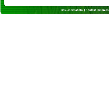
Besucherstatistik
Kontakt
Impres