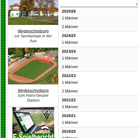
2025/26
1.Männer
2.Männer
Wegbeschreibung
2024/25
zur Sportanlage in der
Aue
1.Männer
2023/24
1.Männer
2.Männer
2022/23
1.Männer
Wegbeschreibung
2.Männer
zum Hans-Geupel
2021/22
Stadion
1.Männer
2020/21
1.Männer
2019/20