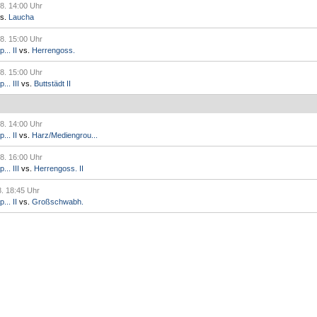
8. 14:00 Uhr
s.
Laucha
8. 15:00 Uhr
.. II
vs.
Herrengoss.
8. 15:00 Uhr
.. III
vs.
Buttstädt II
8. 14:00 Uhr
.. II
vs.
Harz/Mediengrou...
8. 16:00 Uhr
.. III
vs.
Herrengoss. II
8. 18:45 Uhr
.. II
vs.
Großschwabh.