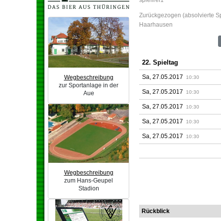
spielfrei1
Zurückgezogen (absolvierte Sp
Haarhausen
22. Spieltag
Sa, 27.05.2017
Wegbeschreibung
10:30
zur Sportanlage in der
Sa, 27.05.2017
10:30
Aue
Sa, 27.05.2017
10:30
Sa, 27.05.2017
10:30
Sa, 27.05.2017
10:30
Wegbeschreibung
zum Hans-Geupel
Stadion
Rückblick