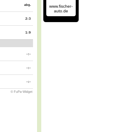
abg.
www.fischer-
auto.de
2:3
1:9
-:-
-:-
-:-
© FuPa-Widget