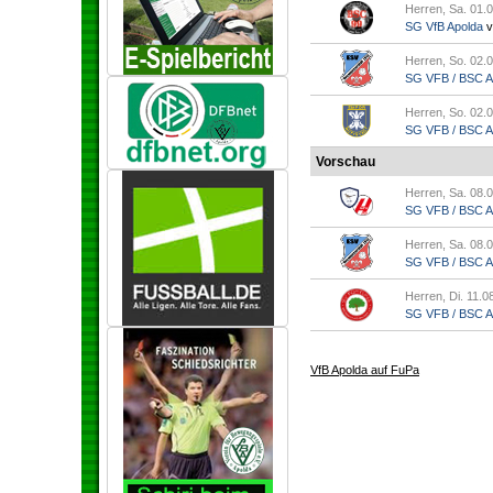
Herren, Sa. 01.0
SG VfB Apolda
v
Herren, So. 02.0
SG VFB / BSC Ap.
Herren, So. 02.0
SG VFB / BSC Ap.
Vorschau
Herren, Sa. 08.0
SG VFB / BSC Ap.
Herren, Sa. 08.0
SG VFB / BSC Ap.
Herren, Di. 11.0
SG VFB / BSC Ap.
VfB Apolda auf FuPa