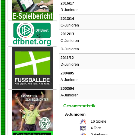
2016/17
B-Junioren
2013/14
C-Junioren
2012/13
C-Junioren
D-Junioren
2011/12
D-Junioren
2004/05
A-Junioren
2003/04
A-Junioren
Gesamtstatistik
A-Junioren
16
Spiele
4
Tore
0
Vorlagen