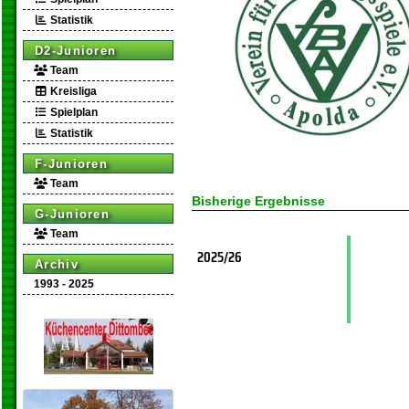
Statistik
D2-Junioren
Team
Kreisliga
Spielplan
Statistik
F-Junioren
Team
Bisherige Ergebnisse
G-Junioren
Team
2025/26
Archiv
1993 - 2025