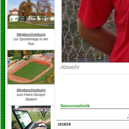
Wegbeschreibung
zur Sportanlage in der
Aue
Abwehr
Wegbeschreibung
zum Hans-Geupel
Stadion
Saisonstatistik
2018/19