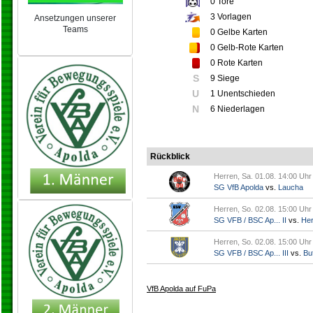
0
Tore
3
Vorlagen
Ansetzungen unserer
Teams
0
Gelbe Karten
NEU 2024/25
0
Gelb-Rote Karten
0
Rote Karten
S
9 Siege
U
1 Unentschieden
N
6 Niederlagen
Rückblick
Herren, Sa. 01.08. 14:00 Uhr
SG VfB Apolda
vs.
Laucha
Herren, So. 02.08. 15:00 Uhr
SG VFB / BSC Ap... II
vs.
Her
Herren, So. 02.08. 15:00 Uhr
SG VFB / BSC Ap... III
vs.
But
VfB Apolda auf FuPa