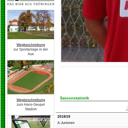
Wegbeschreibung
zur Sportanlage in der
Aue
Saisonstatistik
Wegbeschreibung
zum Hans-Geupel
Stadion
2018/19
A-Junioren