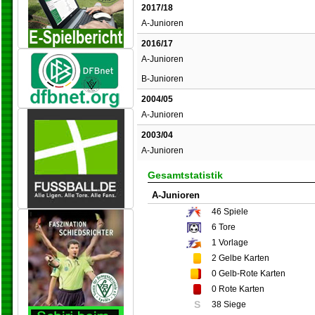
2017/18
A-Junioren
2016/17
A-Junioren
B-Junioren
2004/05
A-Junioren
2003/04
A-Junioren
Gesamtstatistik
A-Junioren
46
Spiele
6
Tore
1
Vorlage
2
Gelbe Karten
0
Gelb-Rote Karten
0
Rote Karten
S
38 Siege