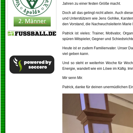
Jahren zu einer festen Größe macht.
Doch all das gelingt nicht allein. Auch di
und Unterstützern wie Jens Gohlke, Karsten 
den Vorstand, die Nachwuchsleiterin Marie 
Patrick ist vieles: Trainer, Motivator, O
spüren Mitspieler, Gegner und Schiedsrichte
Heute ist er zudem Familienvater. Unser Dan
viel geben kann.
Und so steht er weiterhin Woche für Woch
Energie, wandelt wie ein Löwe im Käfig. Imm
Mir senn Mir.
Patrick, danke für deinen unermüdlichen Ei