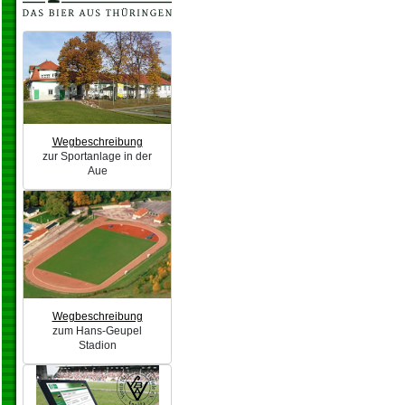
Wegbeschreibung
zur Sportanlage in der
Aue
Wegbeschreibung
zum Hans-Geupel
Stadion