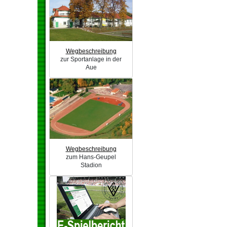
Wegbeschreibung
zur Sportanlage in der
Aue
Wegbeschreibung
zum Hans-Geupel
Stadion