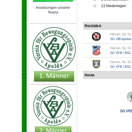
N
13 Niederlagen
Ansetzungen unserer
Teams
NEU 2024/25
Rückblick
Herren, Sa. 01
SG VfB Apolda
Herren, So. 02
SG VFB / BSC A
Herren, So. 02
SG VFB / BSC Ap
Heute
SG VFB 