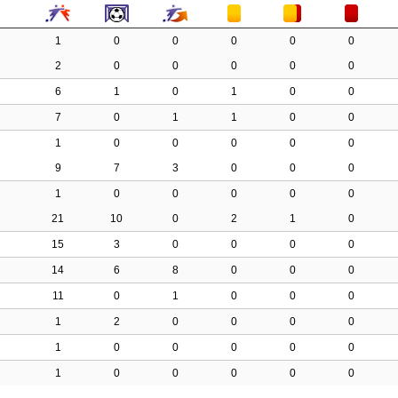
1
0
0
0
0
0
2
0
0
0
0
0
6
1
0
1
0
0
7
0
1
1
0
0
1
0
0
0
0
0
9
7
3
0
0
0
1
0
0
0
0
0
21
10
0
2
1
0
15
3
0
0
0
0
14
6
8
0
0
0
11
0
1
0
0
0
1
2
0
0
0
0
1
0
0
0
0
0
1
0
0
0
0
0