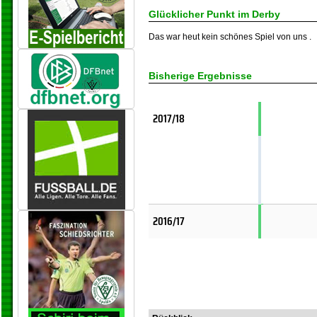
Glücklicher Punkt im Derby
Das war heut kein schönes Spiel von uns .
Bisherige Ergebnisse
2017/18
2016/17