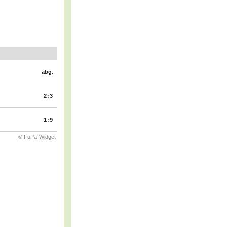
abg.
2:3
1:9
© FuPa-Widget