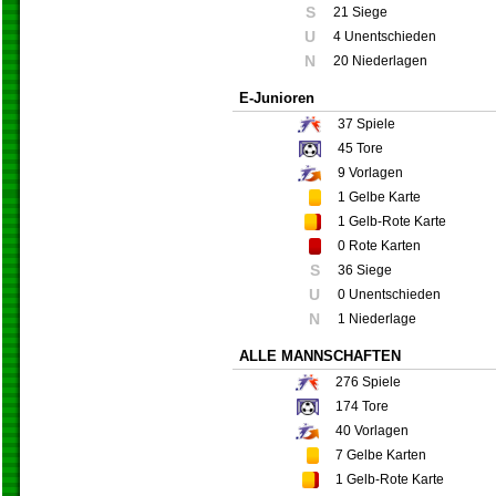
S
21 Siege
U
4 Unentschieden
N
20 Niederlagen
E-Junioren
37
Spiele
45
Tore
9
Vorlagen
1
Gelbe Karte
1
Gelb-Rote Karte
0
Rote Karten
S
36 Siege
U
0 Unentschieden
N
1 Niederlage
ALLE MANNSCHAFTEN
276
Spiele
174
Tore
40
Vorlagen
7
Gelbe Karten
1
Gelb-Rote Karte