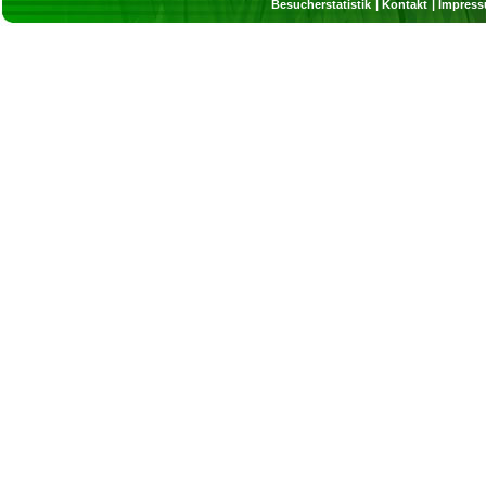
Besucherstatistik
Kontakt
Impres