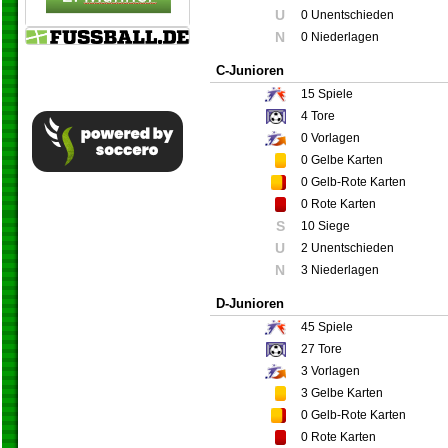
U
0 Unentschieden
N
0 Niederlagen
C-Junioren
15
Spiele
4
Tore
0
Vorlagen
0
Gelbe Karten
0
Gelb-Rote Karten
0
Rote Karten
S
10 Siege
U
2 Unentschieden
N
3 Niederlagen
D-Junioren
45
Spiele
27
Tore
3
Vorlagen
3
Gelbe Karten
0
Gelb-Rote Karten
0
Rote Karten