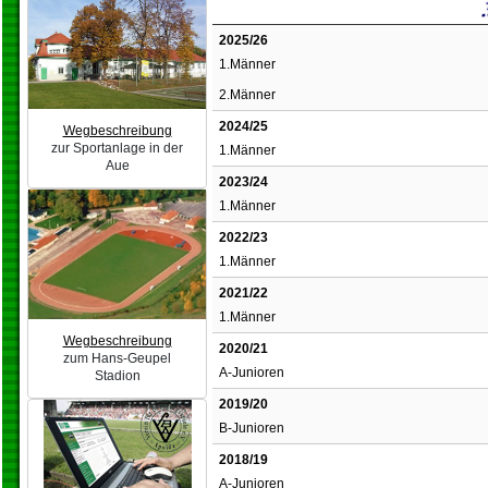
2025/26
1.Männer
2.Männer
2024/25
Wegbeschreibung
zur Sportanlage in der
1.Männer
Aue
2023/24
1.Männer
2022/23
1.Männer
2021/22
1.Männer
Wegbeschreibung
2020/21
zum Hans-Geupel
A-Junioren
Stadion
2019/20
B-Junioren
2018/19
A-Junioren