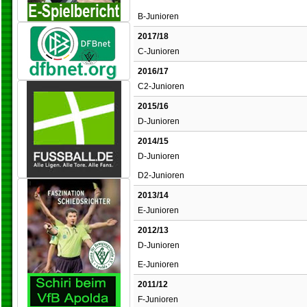
B-Junioren
2017/18
C-Junioren
2016/17
C2-Junioren
2015/16
D-Junioren
2014/15
D-Junioren
D2-Junioren
2013/14
E-Junioren
2012/13
D-Junioren
E-Junioren
2011/12
F-Junioren