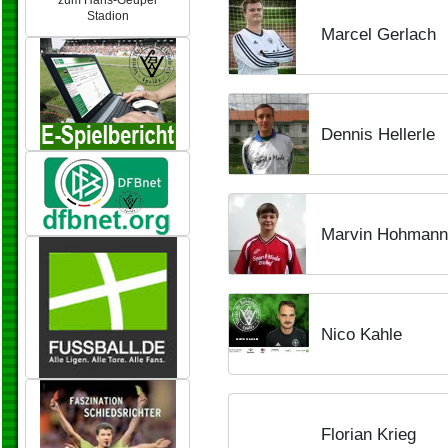
zum Hans-Geupel
Stadion
Marcel Gerlach
Dennis Hellerle
Marvin Hohmann
Nico Kahle
Florian Krieg