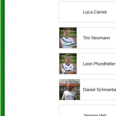
Luca Carnot
Tim Neumann
Leon Pfundheller
Daniel Schmerb
Jerome Veit